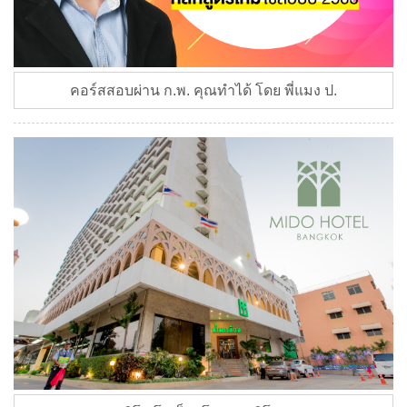
คอร์สสอบผ่าน ก.พ. คุณทำได้ โดย พี่แมง ป.