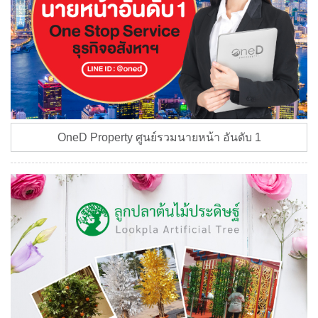
OneD Property ศูนย์รวมนายหน้า อันดับ 1