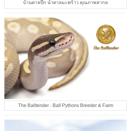
บ้านตาลปึก น้ำตาลมะพร้าว คุณภาพสากล
The Balltender - Ball Pythons Breeder & Farm