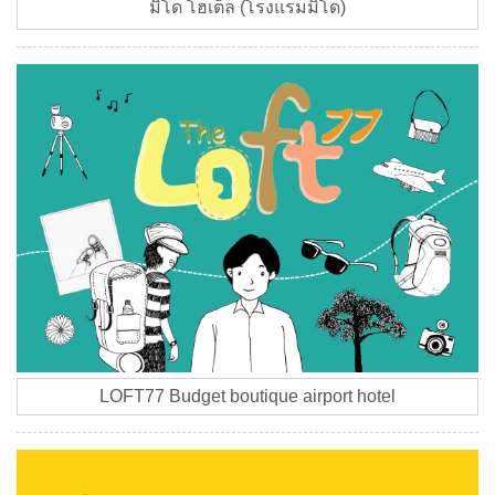
มิโด โฮเต็ล (โรงแรมมิโด)
LOFT77 Budget boutique airport hotel