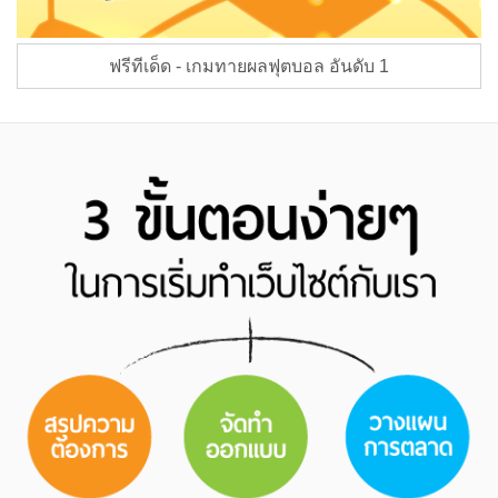
ฟรีทีเด็ด - เกมทายผลฟุตบอล อันดับ 1