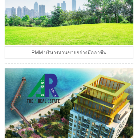
PMM บริหารงานขายอย่างมืออาชีพ