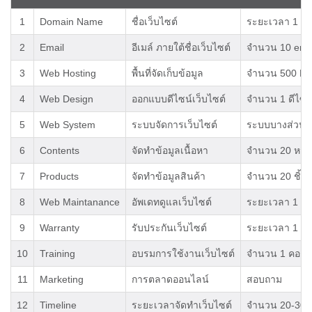
1
Domain Name
ชื่อเว็บไซต์
ระยะเวลา 1 ปี
2
Email
อีเมล์ ภายใต้ชื่อเว็บไซต์
จำนวน 10 ema
3
Web Hosting
พื้นที่จัดเก็บข้อมูล
จำนวน 500 M
4
Web Design
ออกแบบดีไซน์เว็บไซต์
จำนวน 1 ดีไซน
5
Web System
ระบบจัดการเว็บไซต์
ระบบบางส่วน
6
Contents
จัดทำข้อมูลเนื้อหา
จำนวน 20 หน้
7
Products
จัดทำข้อมูลสินค้า
จำนวน 20 ชิ้น
8
Web Maintanance
อัพเดทดูแลเว็บไซต์
ระยะเวลา 1 ปี
9
Warranty
รับประกันเว็บไซต์
ระยะเวลา 1 ปี
10
Training
อบรมการใช้งานเว็บไซต์
จำนวน 1 คอร์ส
11
Marketing
การตลาดออนไลน์
สอบถาม
12
Timeline
ระยะเวลาจัดทำเว็บไซต์
จำนวน 20-30 ว