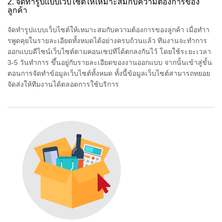
2. จัดทำรูปแบบเว็บไซต์ให้เหมาะสมกับความต้องการของ
ลูกค้า
จัดทำรูปแบบเว็บไซต์ให้เหมาะสมกับความต้องการของลูกค้า เมื่อทำา
รพูดคุยในรายละเอียดทั้งหมดได้อย่างครบถ้วนแล้ว ทีมงานจะทำการ
ออกแบบดีไซน์เว็บไซต์ตามคอนเซปทีไ่ด้ตกลงกันไว้ โดยใช้ระยะเวลา
3-5 วันทำการ ขึ้นอยู่กับรายละเอียดของงานออกแบบ จากนั้นเข้าสู่ขั้น
ตอนการจัดทำข้อมูลเว็บไซต์ทั้งหมด ทั้งนี้ข้อมูลเว็บไซต์สามารถทยอย
จัดส่งให้ทีมงานได้ตลอดการใช้บริการ