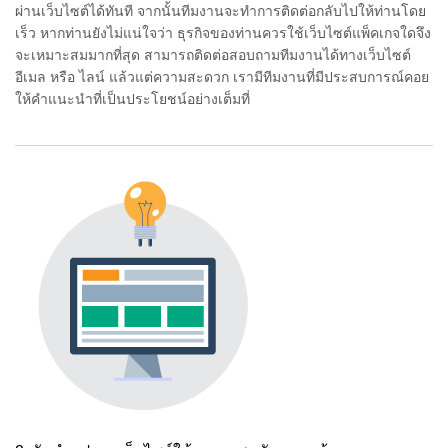
ผ่านเว็บไซต์ได้ทันที จากนั้นทีมงานจะทำการติดต่อกลับไปให้ท่านโดย
เร็ว หากท่านยังไม่แน่ใจว่า ธุรกิจของท่านควรใช้เว็บไซต์แพ็คเกจใดจึง
จะเหมาะสมมากที่สุด สามารถติดต่อสอบถามทีมงานได้ทางเว็บไซต์
อีเมล หรือ ไลน์ แล้วแต่ความสะดวก เรามีทีมงานที่มีประสบการณ์คอย
ให้คำแนะนำที่เป็นประโยชน์อย่างเต็มที่