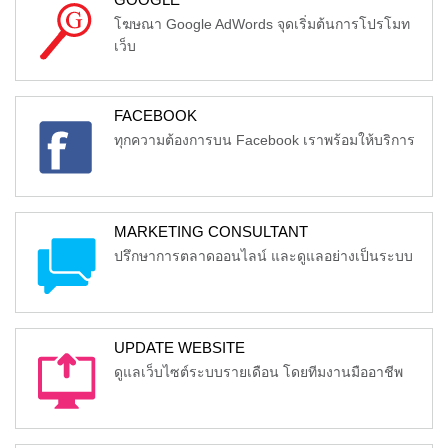
โฆษณา Google AdWords จุดเริ่มต้นการโปรโมท
เว็บ
FACEBOOK
ทุกความต้องการบน Facebook เราพร้อมให้บริการ
MARKETING CONSULTANT
ปรึกษาการตลาดออนไลน์ และดูแลอย่างเป็นระบบ
UPDATE WEBSITE
ดูแลเว็บไซต์ระบบรายเดือน โดยทีมงานมืออาชีพ