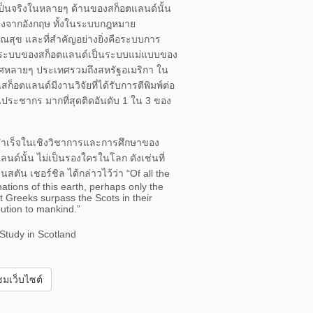
็นจริงในหลายๆ ด้านของสก็อตแลนด์นั้น
างจากอังกฤษ ทั้งในระบบกฎหมาย
สุข และที่สำคัญอย่างยิ่งคือระบบการ
 ระบบของสก็อตแลนด์เป็นระบบแม่แบบของ
ศหลายๆ ประเทศรวมถึงสหรัฐอเมริกา ใน
นสก็อตแลนด์มีงานวิจัยที่ได้รับการตีพิมพ์ต่อ
ระชากร มากที่สุดติดอันดับ 1 ใน 3 ของ
ำเร็จในเชิงวิชาการและการศึกษาของ
ลนด์นั้น ไม่เป็นรองใครในโลก ดังเช่นที่
ินสตัน เชอร์ชิล ได้กล่าวไว้ว่า “Of all the
nations of this earth, perhaps only the
t Greeks surpass the Scots in their
bution to mankind.”
Study in Scotland
ชมเว็บไซต์