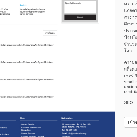
ความเป
แตกต่
สาธารณ
ศึกษา
ประเท
ปัจจุบั
จำนวนป
โลก
ความส
สก็อตแ
เซอร์ ว
small 
ancien
contri
SEO :
เข้า