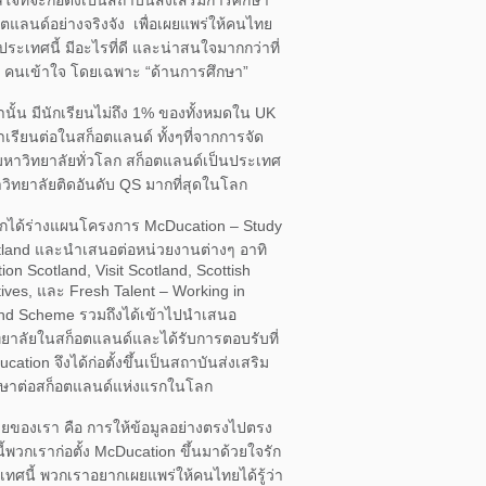
อตแลนด์อย่างจริงจัง เพื่อเผยแพร่ให้คนไทย
่าประเทศนี้ มีอะไรที่ดี และน่าสนใจมากกว่าที่
 คนเข้าใจ โดยเฉพาะ “ด้านการศึกษา”
นั้น มีนักเรียนไม่ถึง 1% ของทั้งหมดใน UK
าเรียนต่อในสก็อตแลนด์ ทั้งๆที่จากการจัด
มหาวิทยาลัยทั่วโลก สก็อตแลนด์เป็นประเทศ
หาวิทยาลัยติดอันดับ QS มากที่สุดในโลก
กได้ร่างแผนโครงการ McDucation – Study
tland และนำเสนอต่อหน่วยงานต่างๆ อาทิ
ion Scotland, Visit Scotland, Scottish
ives, และ Fresh Talent – Working in
nd Scheme รวมถึงได้เข้าไปนำเสนอ
ยาลัยในสก็อตแลนด์และได้รับการตอบรับที่
cation จึงได้ก่อตั้งขึ้นเป็นสถาบันส่งเสริม
กษาต่อสก็อตแลนด์แห่งแรกในโลก
ของเรา คือ การให้ข้อมูลอย่างตรงไปตรง
นี้พวกเราก่อตั้ง McDucation ขึ้นมาด้วยใจรัก
ทศนี้ พวกเราอยากเผยแพร่ให้คนไทยได้รู้ว่า