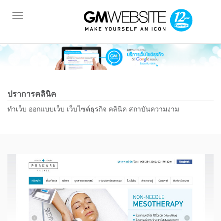
Toggle
navigation
ปราการคลินิค
ทำเว็บ ออกแบบเว็บ เว็บไซต์ธุรกิจ คลินิค สถาบันความงาม